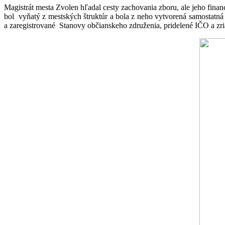
Magistrát mesta Zvolen hľadal cesty zachovania zboru, ale jeho finan
bol vyňatý z mestských štruktúr a bola z neho vytvorená samostatná 
a zaregistrované Stanovy občianskeho združenia, pridelené IČO a zr