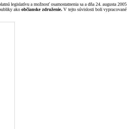
platnú legislatívu a možnosť osamostatnenia sa a dňa 24. augusta 2005
epubliky ako
občianske združenie.
V tejto súvislosti boli vypracované