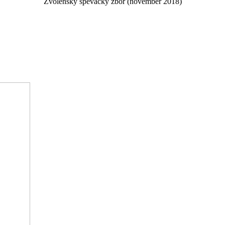
Zvolenský spevácky zbor (november 2018)